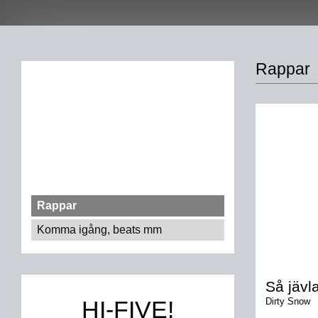
Rappar
Rappar
Komma igång, beats mm
Så jävl
HI-FIVE!
Dirty Snow